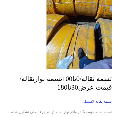
تسمه نقاله/0تا100تسمه نوارنقاله/
قیمت عرض30تا180
تسمه‌ نقاله لاستیکی
تسمه نقاله چیست؟ در واقع نوار نقاله از دو جزء اصلی تشکیل شده