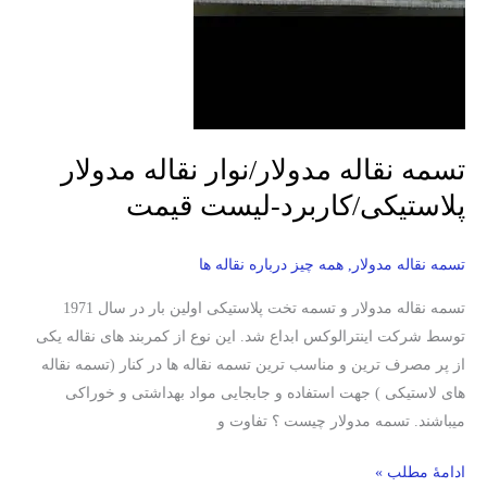
تسمه نقاله مدولار/نوار نقاله مدولار
پلاستیکی/کاربرد-لیست قیمت
تسمه نقاله مدولار
,
همه چیز درباره نقاله ها
تسمه نقاله مدولار و تسمه تخت پلاستیکی اولین بار در سال 1971
توسط شرکت اینترالوکس ابداع شد. این نوع از کمربند های نقاله یکی
از پر مصرف ترین و مناسب ترین تسمه نقاله ها در کنار (تسمه نقاله
های لاستیکی ) جهت استفاده و جابجایی مواد بهداشتی و خوراکی
میباشند. تسمه مدولار چیست ؟ تفاوت و
ادامۀ مطلب »