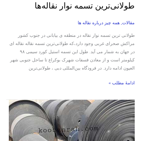
طولانی‌ترین تسمه نوار نقاله‌ها
مقالات
,
همه چیز درباره نقاله ها
طولانی ترین تسمه نوار نقاله در منطقه ی بیابانی در جنوب کشور
مراکش صحرای غربی وجود دارد،که طولانی‌ترین تسمه نقاله نقاله ای
در جهان به شمار می آید. طول این تسمه استیل کورد سیمی ۹۸
کیلومتر است و از معادن فسفات شهرک بوکراع تا ساحل جنوبی شهر
العیون ادامه دارد. در فرودگاه بین‌المللی دبی ، طولانی‌ترین
ادامۀ مطلب »
پوشش
تسمه
نقاله/
معرفی
جنس