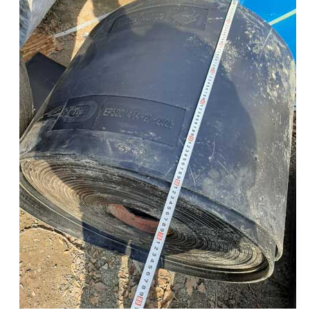
نقاله/
خرابی
تسمه
نقاله
ها