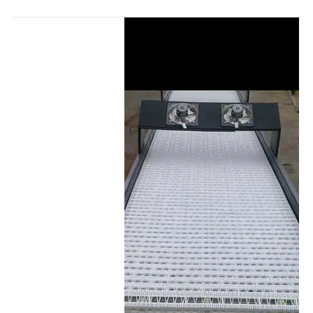
تسمه
نقاله
مدولار/
نوار
نقاله
مدولار
پلاستیکی/
کاربرد-
لیست
قیمت