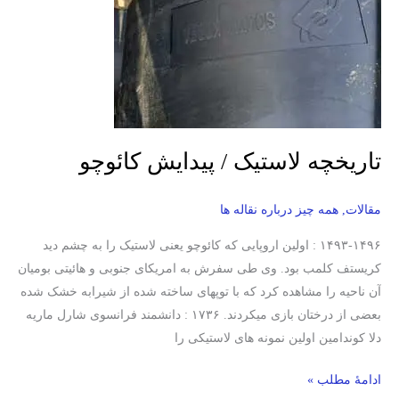
پیدایش
کائوچو
تاریخچه لاستیک / پیدایش کائوچو
مقالات
,
همه چیز درباره نقاله ها
۱۴۹۳-۱۴۹۶ : اولین اروپایی که کائوچو یعنی لاستیک را به چشم دید
کریستف کلمب بود. وی طی سفرش به امریکای جنوبی و هائیتی بومیان
آن ناحیه را مشاهده کرد که با توپهای ساخته شده از شیرابه خشک شده
بعضی از درختان بازی میکردند. ۱۷۳۶ : دانشمند فرانسوی شارل ماریه
دلا کوندامین اولین نمونه های لاستیکی را
ادامۀ مطلب »