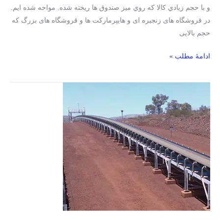
و با حجم زيادي کالا که روي ميز صندوق ها ريخته شده. مواحه شده ایم.
در فروشگاه های زنجیره ای و هایپرمارکت ها و فروشگاه های بزرگ که
حجم بالایی
ادامۀ مطلب »
طولانی‌ترین
تسمه
نوار
نقاله‌ها