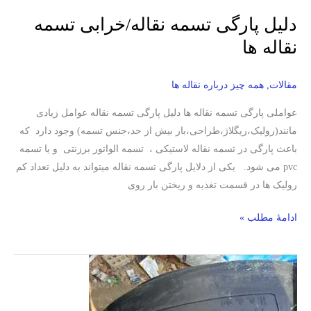
دلیل پارگی تسمه نقاله/خرابی تسمه
نقاله ها
مقالات
,
همه چیز درباره نقاله ها
عواملی پارگی تسمه نقاله ها دلیل پارگی تسمه نقاله عوامل زیادی
مانند(رولیک،ریگلاژ،طراحی،بار بیش از حد،جنس تسمه) وجود دارد که
باعث پارگی در تسمه نقاله لاستیکی ، تسمه الواتور برزنتی و یا تسمه
pvc می شود. یکی از دلایل پارگی تسمه نقاله میتواند به دلیل تعداد کم
رولیک ها در قسمت تغذیه و ریختن بار روی
ادامۀ مطلب »
تاریخچه
لاستیک
/