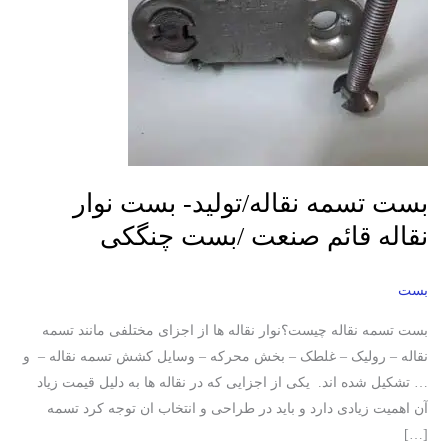
قائم
صنعت
/
بست
چنگکی
بست تسمه نقاله/تولید- بست نوار
نقاله قائم صنعت /بست چنگکی
بست
بست تسمه نقاله چیست؟نوار نقاله ها از اجزای مختلفی مانند تسمه
نقاله – رولیک – غلطک – بخش محرکه – وسایل کشش تسمه نقاله – و
… تشکیل شده اند. یکی از اجزایی که در نقاله ها به دلیل قیمت زیاد
آن اهمیت زیادی دارد و باید در طراحی و انتخاب ان توجه کرد تسمه
[…]