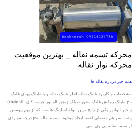
محرکه
نوار
نقاله
محرکه تسمه نقاله _ بهترین موقعیت
محرکه نوار نقاله
همه چیز درباره نقاله ها
مشخصات و کاربرد غلتک نقاله قطر غلتک نقاله و یا طبلک پهنای غلتک
تاج طبلک روکش غلتک محور طبلک زنجیر الواتور چیست؟ (chain sling)
زنجیر الواتور یکی از رایج ترین انواع اسلینگ هاست که از بهم پیوستن
پشت سر هم مفصلی اعضا ایجاد میشود. تسمه نقاله pvc درچه مواردی
از تسمه نقاله پی وی سی