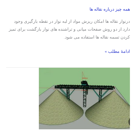
همه چیز درباره نقاله ها
درنوار نقاله ها امکان ریزش مواد از لبه نوار در نقطه بارگیری وجود
دارد.از دو روش صفحات میانی و تراشنده های نوار بازگشت برای تمیز
کردن تسمه نقاله ها استفاده می شود.
ادامۀ مطلب »
تریپر
نوار
نقاله/
کاربرد
تریپر
تسمه
نقاله