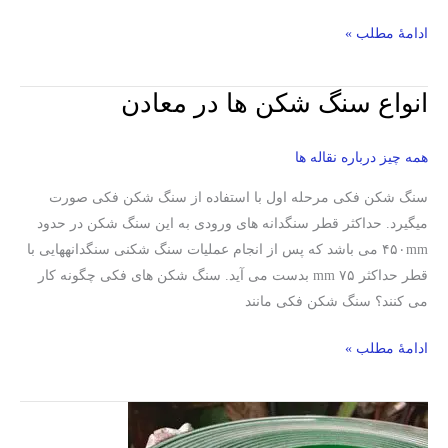
ادامۀ مطلب »
انواع سنگ شکن ها در معادن
انواع
سنگ
شکن
همه چیز درباره نقاله ها
ها
سنگ شکن فکی مرحله اول با استفاده از سنگ شکن فکی صورت
در
میگیرد. حداکثر قطر سنگدانه های ورودی به این سنگ شکن در حدود
معادن
۴۵۰mm می باشد که پس از انجام عملیات سنگ شکنی سنگدانههایی با
قطر حداکثر mm ۷۵ بدست می آید. سنگ شکن های فکی چگونه کار
می کنند؟ سنگ شکن فکی مانند
ادامۀ مطلب »
تمیز
کردن