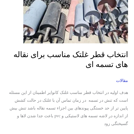
انتخاب
قطر
غلتک
مناسب
برای
نقاله
های
انتخاب قطر غلتک مناسب برای نقاله
تسمه
های تسمه ای
ای
مقالات
هدف اولیه در انتخاب قطر مناسب غلتک کانوایر اطمینان از این مسئله
است که تنش در تسمه در زمان تماس آن با غلتک در حالت کشش
پایین تر از حد خستگی پیوندهای بین اجزاء تسمه نقاله باشد تنش بیش
از اندازه در لاشه تسمه های لاستیکی و pvc باعث جدا شدن لاها و
گسیختگی زود