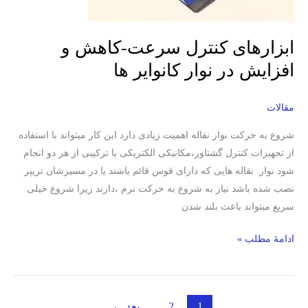
نوار
کانوایر
ابزارهای کنترل سرعت-کاهش و
ها
افزایش در نوار کانوایر ها
مقالات
شروع به حرکت نوار نقاله اهمیت زیادی دارد این کار میتواند با استفاده
از تجهیزات کنترل گشتاور،مکانیکی الکتریکی یا ترکیبی از هر دو انجام
شود نوار. نقاله هایی که دارای قوس قائم باشند یا در مسیرشان تریپر
نصب شده باشد نیاز به شروع به حرکت نرم ،دارند زیرا شروع خیلی
سریع میتواند باعث بلند شدن
ادامۀ مطلب »
1
2
بعد
←