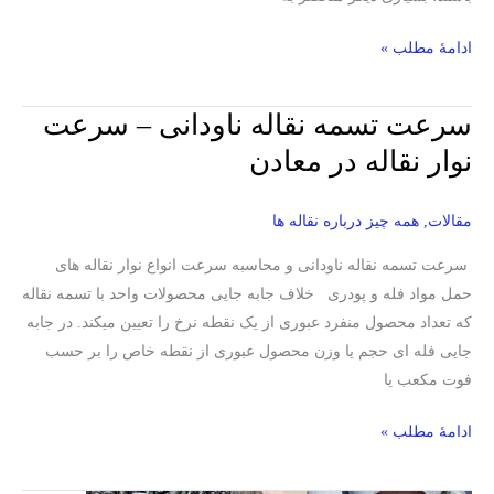
ادامۀ مطلب »
سرعت تسمه نقاله ناودانی – سرعت
سرعت
تسمه
نوار نقاله در معادن
نقاله
ناودانی
مقالات
,
همه چیز درباره نقاله ها
–
سرعت
سرعت تسمه نقاله ناودانی و محاسبه سرعت انواع نوار نقاله های
نوار
حمل مواد فله و پودری خلاف جابه جایی محصولات واحد با تسمه نقاله
نقاله
که تعداد محصول منفرد عبوری از یک نقطه نرخ را تعیین میکند. در جابه
در
جایی فله ای حجم یا وزن محصول عبوری از نقطه خاص را بر حسب
معادن
فوت مکعب یا
ادامۀ مطلب »