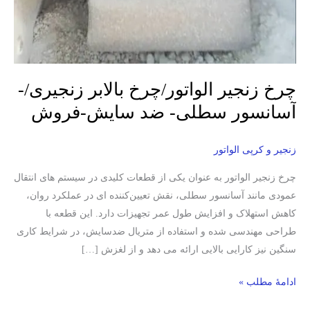
چرخ زنجیر الواتور/چرخ بالابر زنجیری/-
آسانسور سطلی- ضد سایش-فروش
زنجیر و کرپی الواتور
چرخ زنجیر الواتور به‌ عنوان یکی از قطعات کلیدی در سیستم‌ های انتقال
عمودی مانند آسانسور سطلی، نقش تعیین‌کننده‌ ای در عملکرد روان،
کاهش استهلاک و افزایش طول عمر تجهیزات دارد. این قطعه با
طراحی مهندسی‌ شده و استفاده از متریال ضدسایش، در شرایط کاری
سنگین نیز کارایی بالایی ارائه می‌ دهد و از لغزش […]
ادامۀ مطلب »