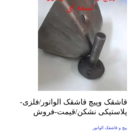
قاشقک
الواتور/
فلزی-
پلاستیکی
نشکن/
قیمت-
فروش
قاشقک وپیچ قاشقک الواتور/فلزی-
پلاستیکی نشکن/قیمت-فروش
پیچ و قاشقک الواتور