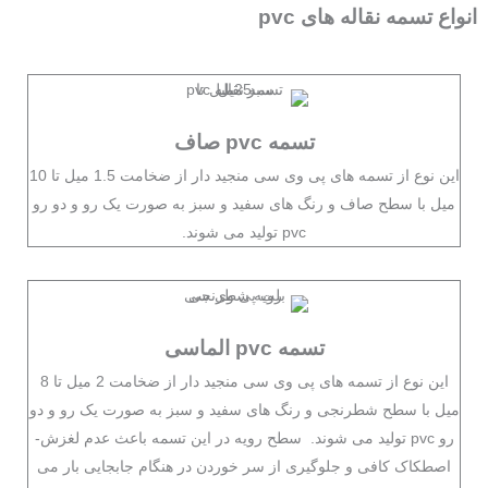
انواع تسمه نقاله های pvc
تسمه pvc صاف
این نوع از تسمه های پی وی سی منجید دار از ضخامت 1.5 میل تا 10
میل با سطح صاف و رنگ های سفید و سبز به صورت یک رو و دو رو
pvc تولید می شوند.
تسمه pvc الماسی
این نوع از تسمه های پی وی سی منجید دار از ضخامت 2 میل تا 8
میل با سطح شطرنجی و رنگ های سفید و سبز به صورت یک رو و دو
رو pvc تولید می شوند. سطح رویه در این تسمه باعث عدم لغزش-
اصطکاک کافی و جلوگیری از سر خوردن در هنگام جابجایی بار می