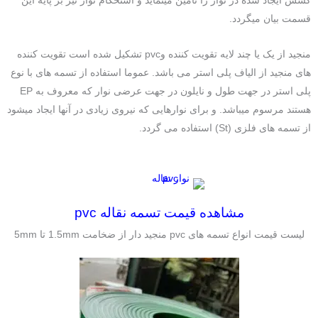
قسمت بیان میگردد.
منجید از یک یا چند لایه تقویت کننده وpvc تشکیل شده است تقویت کننده
های منجید از الیاف پلی استر می باشد. عموما استفاده از تسمه های با نوع
پلی استر در جهت طول و نایلون در جهت عرضی نوار که معروف به EP
هستند مرسوم میباشد. و برای نوارهایی که نیروی زیادی در آنها ایجاد میشود
از تسمه های فلزی (St) استفاده می گردد.
مشاهده قیمت تسمه نقاله pvc
لیست قیمت انواع تسمه های pvc منجید دار از ضخامت 1.5mm تا 5mm