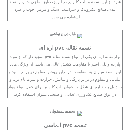
شود. از این تسمه و بلت کانوایر در انواع صنایع نساجی-چاپ و بسته
بندی،صنایع الکترونیک و سرامیک، سنگ و مرمر ،چوب و غیره
استفاده می شود.
تسمه نقاله pvc اره ای
نوار نقاله اره ای یکی از انواع تسمه نقاله pvc منجید دار که از مواد
پارچه و پلی استر با مقاومت کشش عالی می باشد. از ویژگی های
این تسمه میتوان به: مقاومت در برابر روغن ،مقاوم در برابر اسید و
قلیایی،و مقاوم در برابر پارگی و سایش، حرارت و سرما نام برد. و
به دلیل رویه اره ای شکل به عنوان بلت کانوایر برای حمل انواع مواد
در انواع صنایع کشاورزی غذایی -و صنعتی میتوان استفاده کرد.
تسمه pvc الماسی