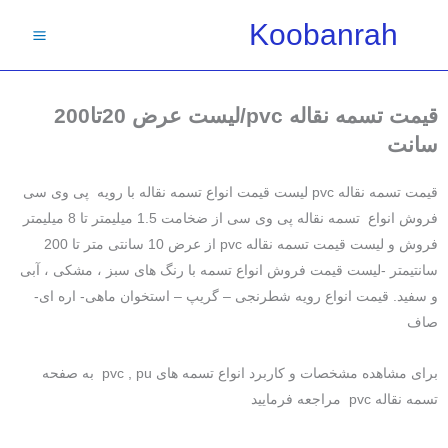
فتن
Koobanrah
ه
حتوا
قیمت تسمه نقاله pvc/لیست عرض 20تا200
سانت
قیمت تسمه نقاله pvc لیست قیمت انواع تسمه نقاله با رویه پی وی سی
فروش انواع تسمه نقاله پی وی سی از ضخامت 1.5 میلیمتر تا 8 میلیمتر
فروش و لیست قیمت تسمه نقاله pvc از عرض 10 سانتی متر تا 200
سانتیمتر -لیست قیمت فروش انواع تسمه با رنگ های سبز ، مشکی ، آبی
و سفید. قیمت انواع رویه شطرنجی – گریپ – استخوان ماهی- اره ای-
صاف
برای مشاهده مشخصات و کاربرد انواع تسمه های pvc , pu به صفحه
تسمه نقاله pvc مراجعه فرمایید