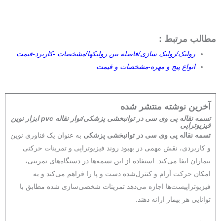
مطالب مرتبط :
رولیک/رولیک سازی/فاصله بین رولیکها/مشخصات -کاربرد-قیمت
انواع پیچ و مهره-مشخصات و قیمت
آخرین نوشته منتشر شده
تسمه نقاله پی وی سی در توانبخشی پزشکی/نوار نقاله pvc ابزار نوین
فیزیوتراپی
تسمه نقاله پی وی سی در توانبخشی پزشکی
به عنوان یک فناوری نوین
و کاربردی، نقش مهمی در بهبود روند فیزیوتراپی و تمرینات حرکتی
بیماران ایفا می‌کند. استفاده از این تسمه‌ها در دستگاه‌های تمرینی،
امکان حرکت آرام و کنترل‌شده دست و پا را فراهم می‌کند و به
فیزیوتراپیست‌ها اجازه می‌دهد تمرینات شخصی‌سازی شده مطابق با
توانایی هر بیمار ارائه دهند.