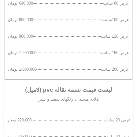
عرض 80 سانت
640.000 تومان
عرض 100سانت
800.000 تومان
عرض 120 سانت
960.000 تومان
عرض 150 سانت
1.200.000 تومان
عرض 200 سانت
1.600.000 تومان
لیست قیمت تسمه نقاله pvc (3میل)
2لایه منجید با رنگهای سفید و سبز
عرض 20 سانت
220.000 تومان
عرض 30سانت
335.000 تومان