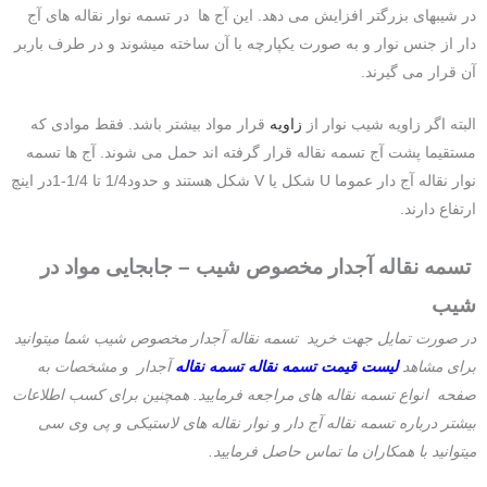
در شیبهای بزرگتر افزایش می دهد. این آج ها در تسمه نوار نقاله های آج
دار از جنس نوار و به صورت یکپارچه با آن ساخته میشوند و در طرف باربر
آن قرار می گیرند.
البته اگر زاویه شیب نوار از
زاویه
قرار مواد بیشتر باشد. فقط موادی که
مستقیما پشت آج تسمه نقاله قرار گرفته اند حمل می شوند. آج ها تسمه
نوار نقاله آج دار عموما U شکل یا V شکل هستند و حدود1/4 تا 1/4-1در اینچ
ارتفاع دارند.
تسمه نقاله آجدار مخصوص شیب – جابجایی مواد در
شیب
در صورت تمایل جهت خرید تسمه نقاله آجدار مخصوص شیب شما میتوانید
برای مشاهد
لیست قیمت تسمه نقاله تسمه نقاله
آجدار و مشخصات به
صفحه انواع تسمه نقاله های مراجعه فرمایید. همچنین برای کسب اطلاعات
بیشتر درباره تسمه نقاله آج دار و نوار نقاله های لاستیکی و پی وی سی
میتوانید با همکاران ما تماس حاصل فرمایید.