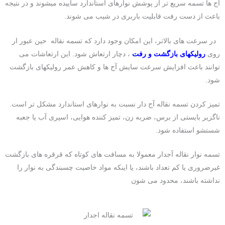
آج ها تسمه سریع تر از پوشش نوارهای استاندارد ساییده میشوند و در نتیجه
باعث از دست رفت قابلیت باربری در شیب می شوند.
در سرعت های بالاتر، این امکان وجود دارد که تسمه نقاله حین عبور ار
روی
رولیکهای بازگشت و رفت
، دچار ارتعاش شود. این ارتعاشات می
توانند باعث افزایش سرعت سایش آج ها و کاهش عمر رولیکهای بازگشت
شود.
تمیز کردن تسمه نقاله آج دار نسبت به نوارهای استاندارد مشکل تر است.
ناگزیر بایستی از برس، ضربه زن، تمیز کننده هوایی، اسپری آب یا جعبه
شستشو استفاده شود.
تسمه نوار نقاله آجدار معمولا به مسافت های کوتاه که قرقره های بازگشت
غیرضروری یا کم تعداد باشند، یا اینکه مواد خاصیت چسبندگی به نوار را
نداشته باشند، محدود می شون