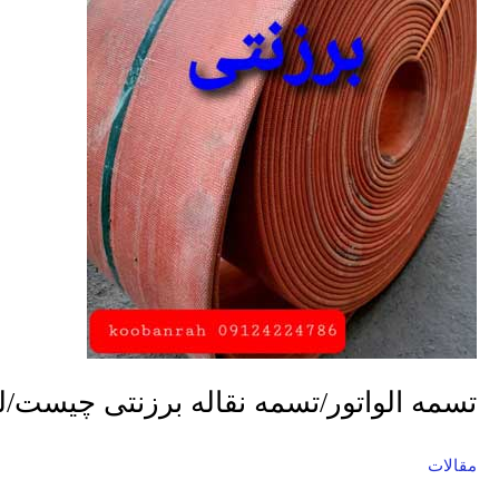
چیست/
لیست
قیمت
تسمه الواتور/تسمه نقاله برزنتی چیست
مقالات