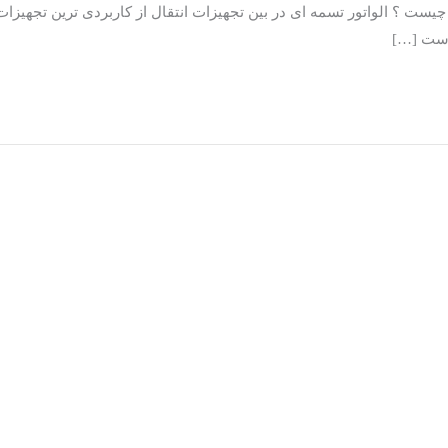
یست ؟ الواتور تسمه ای در بین تجهیزات انتقال از کاربردی ترین تجهیزات
 است […]