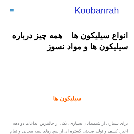
فتن
Koobanrah
ه
حتوا
انواع سیلیکون ها _ همه چیز درباره
سیلیکون ها و مواد نسوز
سیلیکون ها
برای بسیاری از شیمیدانان بسپاری، یکی از جالبترین ابداعات دو دهه
اخیر، کشف و تولید صنعتی گستره ای از بسپارهای نیمه معدنی و تمام