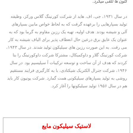
کتون ها تلقی میکرد.
در سال ۱۹۳۱، جی، اف. هاید از شرکت کورنینگ گلاس وركز، وظیفه
تولید بسپارهایی را برعهده گرفت که به لحاظ خواص مابین بسپارهای
آلی و شیشه بودند. هدف اولیه، تهیه یک رزین مقاوم به گرما بود که به
عنوان یک عایق برق درعین حال انعطاف پذیر برای الیاف شیشه به کار
می رفت. به این صورت رزین های سیلیکون تولید شدند. در سال ۱۹۴۳،
شرکت کورنینگ گلار و داوکمیکال، مشترکا شرکت داوکورنینگ را بنا
کردند که هدف از آن ساخت و توسعه ترکیبات آ سیلیسیم بود. در سال
۱۹۴۶، شرکت جنرال الکتریک شیکتادی، با به کارگیری فرایند مستقیم
روشی به تولید بسپارهای سیلیکونی همت گمارد. شرکت یونیون کار باید
هم در سال ۱۹۵۶ تولید سیلیکونها را آغاز کرد.
لاستیک سیلیکون مایع