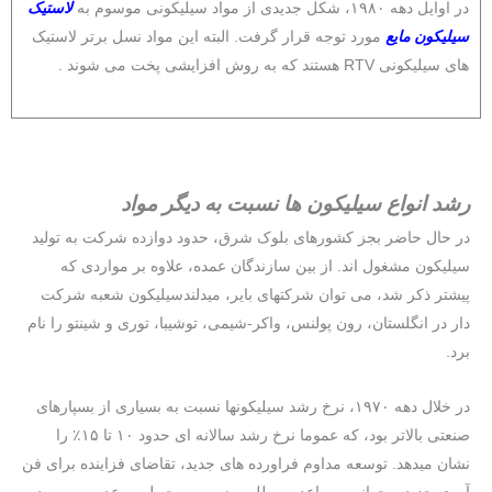
در اوایل دهه ۱۹۸۰، شکل جدیدی از مواد سیلیکونی موسوم به
لاستیک
سیلیکون مایع
مورد توجه قرار گرفت. البته این مواد نسل برتر لاستیک
های سیلیکونی RTV هستند که به روش افزایشی پخت می شوند .
رشد انواع سیلیکون ها نسبت به دیگر مواد
در حال حاضر بجز کشورهای بلوک شرق، حدود دوازده شرکت به تولید
سیلیکون مشغول اند. از بین سازندگان عمده، علاوه بر مواردی که
پیشتر ذکر شد، می توان شرکتهای بایر، میدلندسیلیکون شعبه شرکت
دار در انگلستان، رون پولنس، واکر-شیمی، توشیبا، توری و شینتو را نام
برد.
در خلال دهه ۱۹۷۰، نرخ رشد سیلیکونها نسبت به بسیاری از بسپارهای
صنعتی بالاتر بود، که عموما نرخ رشد سالانه ای حدود ۱۰ تا ۱۵٪ را
نشان میدهد. توسعه مداوم فراورده های جدید، تقاضای فزاینده برای فن