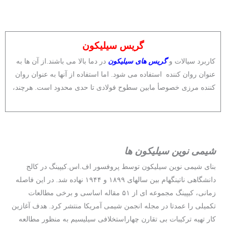
گریس سیلیکون
کاربرد سیالات و
گریس های سیلیکون
در دما بالا می باشند.از آن ها به
عنوان روان کننده استفاده می شود. اما استفاده از آنها به عنوان روان
کننده مرزی خصوصأ مابین سطوح فولادی تا حدی محدود است. هرچند،
شیمی نوین سیلیکون ها
بنای شیمی نوین سیلیکون توسط پروفسور اف.اس.کیپینگ در کالج
دانشگاهی ناتینگهام بین سالهای ۱۸۹۹ و ۱۹۴۴ نهاده شد. در این فاصله
زمانی، کیپینگ مجموعه ای از ۵۱ مقاله اساسی و برخی مطالعات
تکمیلی را عمدتا در مجله انجمن شیمی آمریکا منتشر کرد. هدف آغازین
کار تهیه ترکیبات بی تقارن چهاراستخلافی سیلیسیم به منظور مطالعه