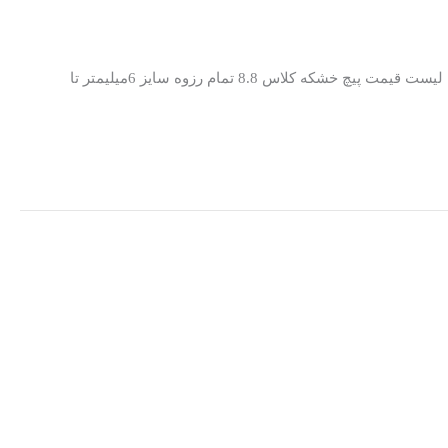
قیمت پیچ – لیست قیمت – سایز بندی پیچ خشکه 8.8 – نیم رزوه و تمام رزوه قیمت انواع سایز پیچ فولادی – مشخصات و سایز بندی پیچ ها جدول لیست قیمت پیچ خشکه کلاس 8.8 تمام رزوه سایز 6میلیمتر تا