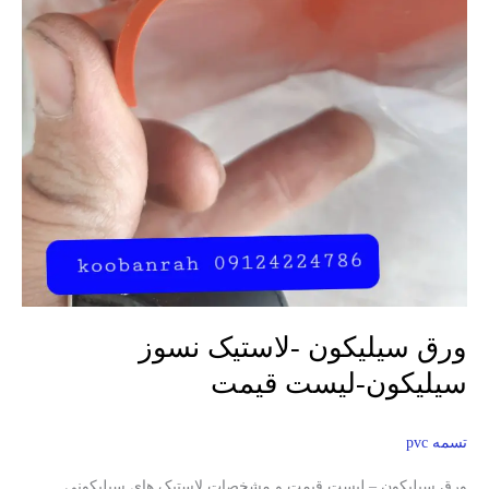
ورق سیلیکون -لاستیک نسوز
سیلیکون-لیست قیمت
تسمه pvc
ورق سیلیکون – لیست قیمت و مشخصات لاستیک های سیلیکونی