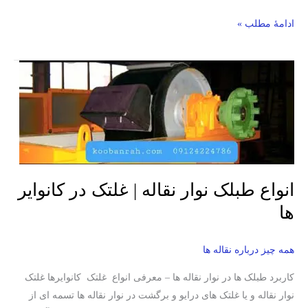
ادامۀ مطلب »
انواع
طبلک
نوار
نقاله
|
غلتک
در
انواع طبلک نوار نقاله | غلتک در کانوایر
کانوایر
ها
ها
همه چیز درباره نقاله ها
کاربرد طبلک ها در نوار نقاله ها – معرفی انواع غلتک کانوایرها غلتک
نوار نقاله و یا غلتک های درایو و برگشت در نوار نقاله ها تسمه ای از