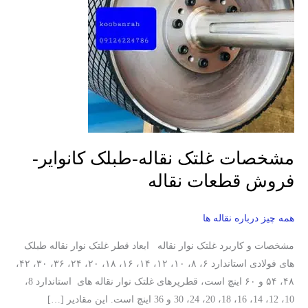
کانوایر-
فروش
قطعات
نقاله
مشخصات غلتک نقاله-طبلک کانوایر-
فروش قطعات نقاله
همه چیز درباره نقاله ها
مشخصات و کاربرد غلتک نوار نقاله ابعاد قطر غلتک نوار نقاله طبلک
های فولادی استاندارد ۶، ۸، ۱۰، ۱۲، ۱۴، ۱۶، ۱۸، ۲۰، ۲۴، ۳۶، ۳۰، ۴۲،
۴۸، ۵۴ و ۶۰ اینچ است، قطرپرهای غلتک نوار نقاله های استاندارد 8،
10، 12، 14، 16، 18، 20، 24، 30 و 36 اینچ است. این مقادیر […]