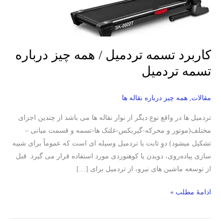
تسمه
تردمیل
کاربرد تسمه تردمیل / همه چیز درباره
تسمه تردمیل
مقالات
,
همه چیز درباره نقاله ها
تردمیل ها در واقع نوع دیگر از نوار نقاله ها می باشد از چندین اجزای
مختلف(موتور و محرکه-گیربکس-غلتک ها-تسمه و قسمت میانی –
تشکیل میشود) دوِ ثابت یا تردمیل وسیله ای است که عموماً برای شبیه
سازی پیاده‌روی، دویدن یا کوهنوردی مورد استفاده قرار می گیرد. قبل
از توسعه ماشین های نیرو، از تردمیل برای […]
ادامۀ مطلب »