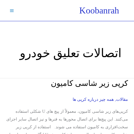
فتن
Koobanrah
ه
حتوا
اتصالات تعلیق خودرو
کرپی زیر شاسی کامیون
کرپی
زیر
شاسی
مقالات
,
همه چیز درباره کرپی ها
کامیون
کرپی‌های زیر شاسی کامیون، معمولاً از پیچ های U شکلی استفاده
می‌کنند. این پیچ‌ها برای اتصال محورها به فنرها و نیز اتصال سایر اجزای
سخت‌افزاری به کامیون استفاده می شوند. استفاده از کرپی زیر