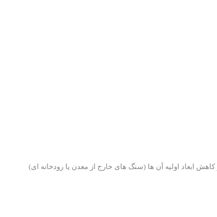
 ابعاد اولیه آن ها (سنگ های خارج از معدن یا رودخانه ای)