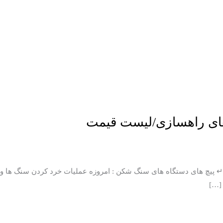
های راهسازی/لیست قیمت
یچ های دستگاه های سنگ شکن : امروزه عملیات خرد کردن سنگ ها و کاهش
 […]