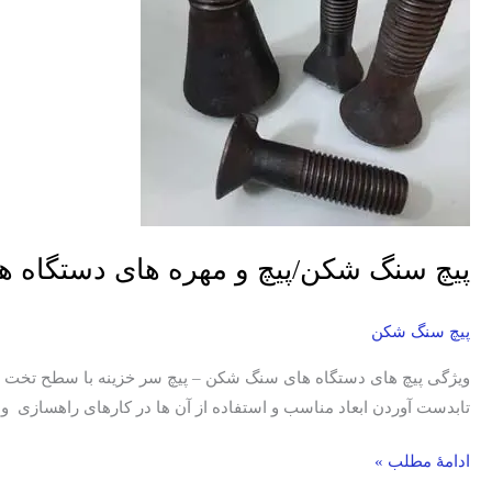
مهره
های
دستگاه
های
راهسازی/
لیست
قیمت
پیچ سنگ شکن/پیچ و مهره های دستگاه 
پیچ سنگ شکن
ویژگی پیچ های دستگاه های سنگ شکن – پیچ سر خزینه با سطح تخت ↵ پ
تابدست آوردن ابعاد مناسب و استفاده از آن ها در کارهای راهسازی و
ادامۀ مطلب »