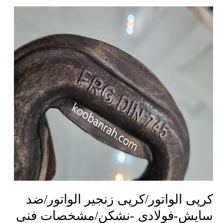
کرپی
الواتور/
کرپی
زنجیر
الواتور/
ضد
سایش-
فولادی
-نشکن/
مشخصات
فنی
کرپی الواتور/کرپی زنجیر الواتور/ضد
سایش-فولادی -نشکن/مشخصات فنی