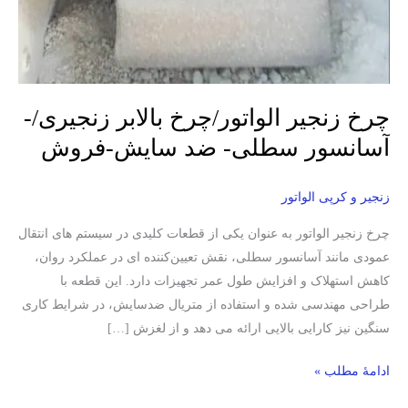
چرخ زنجیر الواتور/چرخ بالابر زنجیری/-
آسانسور سطلی- ضد سایش-فروش
زنجیر و کرپی الواتور
چرخ زنجیر الواتور به‌ عنوان یکی از قطعات کلیدی در سیستم‌ های انتقال
عمودی مانند آسانسور سطلی، نقش تعیین‌کننده‌ ای در عملکرد روان،
کاهش استهلاک و افزایش طول عمر تجهیزات دارد. این قطعه با
طراحی مهندسی‌ شده و استفاده از متریال ضدسایش، در شرایط کاری
سنگین نیز کارایی بالایی ارائه می‌ دهد و از لغزش […]
ادامۀ مطلب »