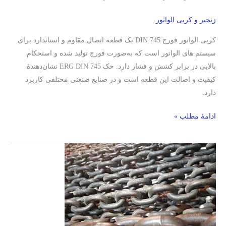
زنجیر و کرپی الواتور
کرپی الواتور فورج DIN 745 یک قطعه اتصال مقاوم و استاندارد برای
سیستم‌ های الواتور است که به‌صورت فورج تولید شده و استحکام
بالایی در برابر کشش و فشار دارد. حک ERG DIN 745 نشان‌دهندۀ
کیفیت و اصالت این قطعه است و در صنایع صنعتی مختلفی کاربرد
دارد.
ادامۀ مطلب »
زنجیر
الواتور/
زنجیر
فولادی
/
شناخت