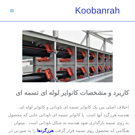
فتن
Koobanrah
ه
حتوا
کاربرد و مشخصات کانوایر لوله ای تسمه ای
اختلاف اصلی بین یک کانوایر تسمه ای ناودانی و کانوایر لوله ای،
هندسه هرزگرد آنها است. با کانوایر تسمه ای ناودانی جایی که محصول
به روی تسمه بارگذاری شود هندسه به شکل ناودانی است . میتوان
هنگامی که محصول روی تسمه قرار گرفت
هرزگردها
را به صورتی در