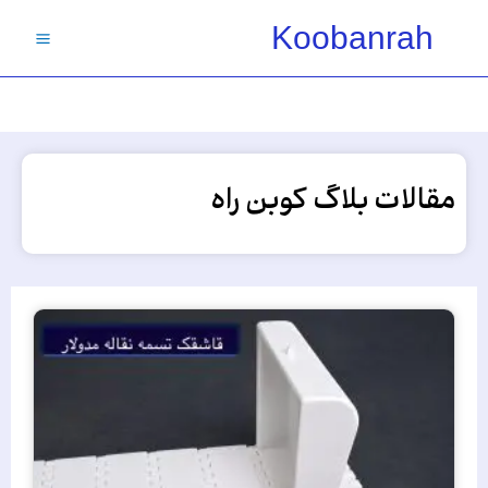
فتن
Koobanrah
ه
حتوا
مقالات بلاگ کوبن راه
برگه
برگه
برگه
برگه
برگه
برگه
برگه
برگه
برگه
برگه