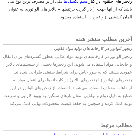
زنجیر های حلقوی در کنار
سیم بکسل ها
یکی از پر مصرف ترین نوع می
باشد که از آنها جهت ( بار گیری-جرثقیلها – بالابر های الواتوری به عنوان
المان کششی ) و غیره … استفاده میشود.
آخرین مطلب منتشر شده
زنجیر الواتور در کارخانه ‌های تولید مواد غذایی
زنجیر الواتور در کارخانه‌های تولید مواد غذایی به‌طور گسترده‌ای برای انتقال
و جابجایی مواد استفاده می‌شوند. این زنجیرها بخشی از سیستم‌های بالابر
عمودی هستند که به طور خاص برای شرایط صنعتی طراحی شده‌اند.
زنجیرهای الواتور (یا زنجیرهای بالابر) در کارخانه‌ها برای انتقال مواد به
ارتفاعات مختلف استفاده می‌شوند. استفاده از زنجیرهای الواتور در این
صنایع به دلیل دوام و توانایی انتقال بارهای سنگین به بهبود کارایی و سرعت
تولید کمک کرده و همچنین به حفظ کیفیت محصولات نهایی کمک می‌کند.
مطالب مرتبط
زنجیر الواتور صنعتی و معدنی چیست؟