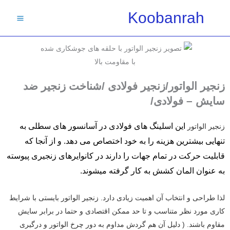
فتن
Koobanrah
ه
حتوا
زنجیر الواتور/زنجیر فولادی /شناخت زنجیر ضد
سایش – فولادی/
این اسلینگ های فولادی در آسانسور های سطلی به
زنجیر الواتور
تنهایی بیشترین هزینه را به خود اختصاص می دهد.
و از آنجا که
قابلیت حرکت در تمام جهات را دارند در کانوایرهای زنجیری پیوسته
به عنوان المان کشش به کار گرفته میشوند.
لذا طراحی و انتخاب آن اهمیت زیادی دارد. زنجیر الواتور بایستی با شرایط
کاری مورد نظر متناسب و تا حد ممکن اقتصادی و حتما در برابر سایش
مقاوم باشند. ( دلیل آن هم گردش مداوم به دور چرخ الواتور و درگیری