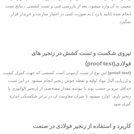
معینی به آن وارد میشود، بعد از بازرسی فنی و تست کششی ، نتایج تست
انجام شده (تایید یا رد ) به صورت کتبی در اختیار سازنده و خریدار قرار
میگیرد. . .
نیروی شکست و تست کشش در زنجیر های
فولادی(proof test)
(proof test)
این نوع از تست آزمونی است کششی که جهت کنترل کیفیت
و ارزیابی آلیاژ مواد اولیه و نقطه جوش زنجیر انجام میشود. در این تست
حداقل نیرو بر حسب پوند یا نیوتنبه مقدار مشخصی از (زنجیر الواتوری یا
زنجیر باری )وارد میشود تا میزان مقاومت ان در برابر شکستکی اندازه
گیری شود.
کاربرد و استفاده از زنجیر فولادی در صنعت