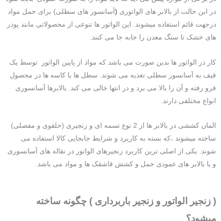
در این حالت از بالابر های الواتوری
(
آسانسور های سطلی) برای حمل مواد
درجهت قائم استفاده میشوند. این الواتور ها تنوعی از محصولاتی مانند پودر
های خشک تا سنگ معدن را جابه جا می کنند.
کار در الواتور ها بدین صورت می باشد که مواد از پایین الواتور توسط یک
قیف به آسانسور سطلی تغذیه می شوند. سطل ها یا کاسه ها در محصول
فرو رفته و آن را بالا می برد و در انتها خالی می کند. بالابرها آسانسوری
انواع مختلفی دارند.
المان کششی در بالابر ها از 2 نوع تسمه ای و زنجیری (حلقوی و مفصلی)
ساخته میشوند ،که بسته به کاربرد و شرایط جابجایی کالا استفاده می
شوند. یکی از اصلی ترین کاربرد زنجیرهای الواتور در نقاله های آسانسوری
و یا بالابر های عمودی حمل و کشش قاشقک ها و مواد می باشد.
( زنجیر الواتور و زنجیر باربرداری ) چگونه ساخته
میشود؟