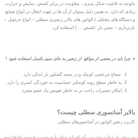
باتوجه به قابلیت شکل پذیری ، مقاومت در برابر کشش ،سایش و حرارت
زیادی که دارد. به همین دلیل میتوان از آن ها در جهت انتقال در انواع صنایع
و دستگاه های مختلف ( الواتور های بالابر زنجیری سطلی – انواع جرثقیل –
باربرداری – بستن بار -کشش … ) استفاده کرد.
♦
چرا باید در بعضی از مواقع از زنجیر به جای سیم بکسل استفاده شود
؟
شعاع چرخشی کوچک و در نتیجه گشتاور بار اندکی دارد.
به خاطر سطح رویه کوچکتر حساسیت به خوردگی کمتری را دارد.
امکان تعمیرات راحت تر به خاطر تعویض یک عضو منفرد.
بالابر آسانسوری سطلی چیست؟
کاربرد زنجیر الواتور در آسانسورهای سطلی
در برخی از موارد پیش می آید که باید مواد را به صورت عمودی جابجا نمود