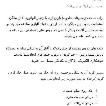
ضد سایش فولادی دین 764
برای ساخت زنجیرهای حلقوی( باربرداری یا زنجیر الواتوری ) از میلگرد
استفاده میشود.
این میلگرد ها که از ذوب فولاد آلیاژی ساخته میشوند ،و
توسط ماشین آلات خودکار خاصی که جوش های یکنواختی بین حلقه ها
ایجاد می کنند تولید می شوند.
حلقه های به هم پیوسته از جنس فولاد یا آلياژ آن به شکل میله به دستگاه
تزریق شده و پس از خم کردن و برش، حلقه های ایجادشده توسط
جوشکاری الکتریکی یا گاز به یکدیگر متصل می شوند.
سپس گرید آن به شکل برجسته روی آن حک می شود. عمل حک کردن
گرید (درجه) به سه صورت زیر انجام می شود:
حک روی تمام حلقه ها
در فواصل یک متری
در فواصل20سانتی