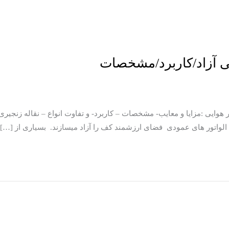
ایی آزاد/کاربرد/مشخصات
هوایی :مزایا و معایب- مشخصات – کاربرد- و تفاوت انواع – نقاله زنجیری 
د الواتور های عمودی فضای ارزشمند کف را آزاد میسازند. بسیاری از […]