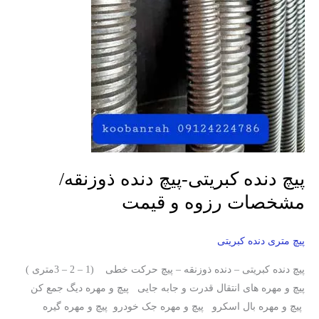
رزوه
و
قیمت
پیچ دنده کبریتی-پیچ دنده ذوزنقه/
مشخصات رزوه و قیمت
پیچ متری دنده کبریتی
پیچ دنده کبریتی – دنده ذوزنقه – پیچ حرکت خطی (1 – 2 – 3متری )
پیچ و مهره های انتقال قدرت و جابه جایی پیچ و مهره دیگ جمع کن
پیچ و مهره بال اسکرو پیچ و مهره جک خودرو پیچ و مهره گیره