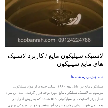
کاربرد
لاستیک
های
مایع
سیلیکون
لاستیک سیلیکون مایع / کاربرد لاستیک
های مایع سیلیکون
همه چیز درباره نقاله ها
سیلیکون مایع در اوایل دهه ۱۹۸۰، شکل جدیدی از مواد سیلیکونی
موسوم به لاستیک سیلیکون مایع مورد توجه قرار گرفت. البته این مواد
نسل برتر لاستیک های سیلیکونی RTV هستند که به روش افزایشی
پخت می شوند . ولی زمان مصرف آنها بیشتر و خواص فیزیکی برتری