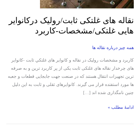
غلتکی/
مشخصات-
نقاله های غلتکی ثابت/رولیک درکانوایر
کاربرد
هایی غلتکی/مشخصات-کاربرد
همه چیز درباره نقاله ها
کاربرد و مشخصات رولیک در نقاله و کانوایر های غلتكي ثابت -کانوایر
های چرخدار نقاله های غلتکی ثابت یکی از پر کاربرد ترین و به صرفه
ترین تجهیزات انتقال هستند که در صنعت جهت جابجایی قطعات و جعبه
ها مورد استفتده قرار می گیرند. کانوایرهای ثقلی و ثابت به این دلیل
چنین نامگذاری شده اند […]
ادامۀ مطلب »