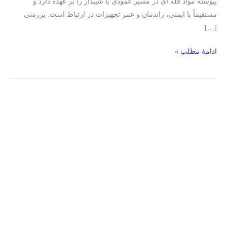
پیوسته مواد فله‌ ای در مسیر عمودی یا شیبدار را بر عهده دارد و
مستقیماً با ایمنی، راندمان و عمر تجهیزات در ارتباط است. بررسی
[…]
ادامۀ مطلب »