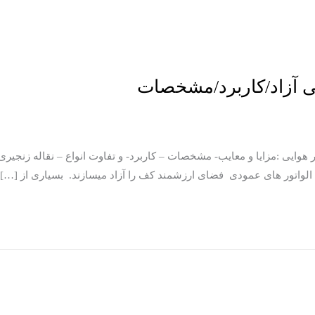
ایی آزاد/کاربرد/مشخصات
هوایی :مزایا و معایب- مشخصات – کاربرد- و تفاوت انواع – نقاله زنجیری 
د الواتور های عمودی فضای ارزشمند کف را آزاد میسازند. بسیاری از […]