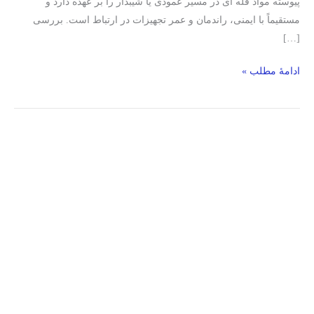
پیوسته مواد فله‌ ای در مسیر عمودی یا شیبدار را بر عهده دارد و
مستقیماً با ایمنی، راندمان و عمر تجهیزات در ارتباط است. بررسی
[…]
ادامۀ مطلب »