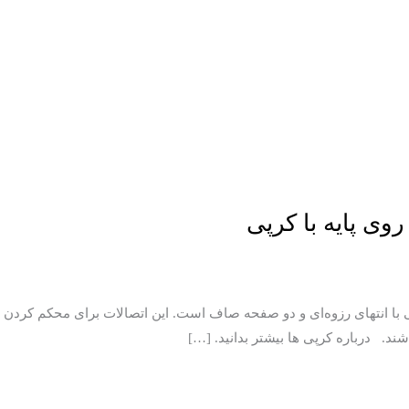
وی پایه با کرپی
راحی U شکل، شامل یک پیچ منحنی با انتهای رزوه‌ای و دو صفحه صاف است. این اتصالات برای
د. درباره کرپی ها بیشتر بدانید. […]