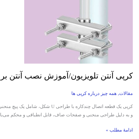
آنتن
بر
روی
پایه
با
کرپی
کرپی آنتن تلویزیون/آموزش نصب آنتن بر ر
مقالات
,
همه چیز درباره کرپی ها
کرپی یک قطعه اتصال چندکاره با ط
و به دلیل طراحی منحنی و صفحات صاف، قابل انطباقی و محکم می‌باشن
ادامۀ مطلب »