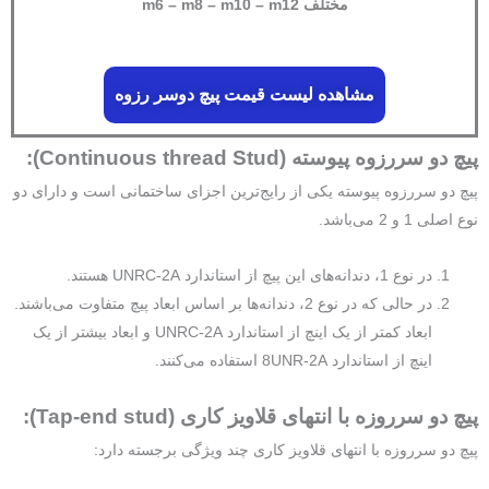
مختلف m6 – m8 – m10 – m12
مشاهده لیست قیمت پیچ دوسر رزوه
پیچ دو سررزوه پیوسته (Continuous thread Stud):
پیچ دو سررزوه پیوسته یکی از رایج‌ترین اجزای ساختمانی است و دارای دو
نوع اصلی 1 و 2 می‌باشد.
در نوع 1، دندانه‌های این پیچ از استاندارد UNRC-2A هستند.
در حالی که در نوع 2، دندانه‌ها بر اساس ابعاد پیچ متفاوت می‌باشند.
ابعاد کمتر از یک اینچ از استاندارد UNRC-2A و ابعاد بیشتر از یک
اینچ از استاندارد 8UNR-2A استفاده می‌کنند.
پیچ دو سرروزه با انتهای قلاویز کاری (Tap-end stud):
پیچ دو سرروزه با انتهای قلاویز کاری چند ویژگی برجسته دارد: