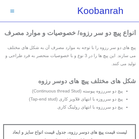
فتن
Koobanrah
ه
حتوا
انواع پیچ دو سر رزوه/ خصوصیات و موارد مصرف
پیچ های دو سر رزوه را با توجه به موارد مصرف آن به شکل های مختلف
می سازند. این پیچ ها را در 3 نوع و با خصوصیات منحصر به فرد طراحی و
تولید می کنند.
شکل های مختلف پیچ های دوسر رزوه
پیچ دو سررزوه پیوسته (Continuous thread Stud)
پیچ دو سرروزه با انتهای قلاویز کاری (Tap-end stud)
پیچ دو سررزوه با انتهای رولینگ کاری
لیست قیمت پیچ های دوسر رزوه، جدول قیمت انواع سایز و ابعاد